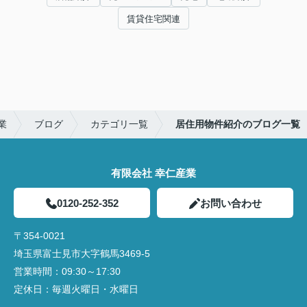
賃貸住宅関連
業
ブログ
カテゴリ一覧
居住用物件紹介のブログ一覧
有限会社 幸仁産業
0120-252-352
お問い合わせ
〒354-0021
埼玉県富士見市大字鶴馬3469-5
営業時間：
09:30～17:30
定休日：
毎週火曜日・水曜日