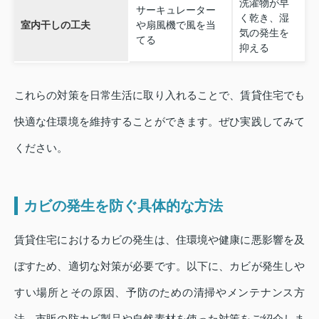
洗濯物が早
サーキュレーター
く乾き、湿
室内干しの工夫
や扇風機で風を当
気の発生を
てる
抑える
これらの対策を日常生活に取り入れることで、賃貸住宅でも
快適な住環境を維持することができます。ぜひ実践してみて
ください。
カビの発生を防ぐ具体的な方法
賃貸住宅におけるカビの発生は、住環境や健康に悪影響を及
ぼすため、適切な対策が必要です。以下に、カビが発生しや
すい場所とその原因、予防のための清掃やメンテナンス方
法、市販の防カビ製品や自然素材を使った対策をご紹介しま