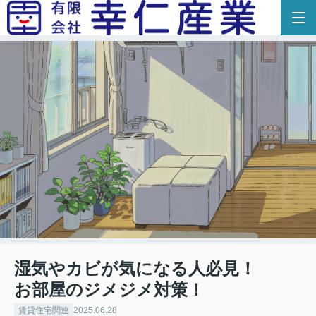
湿気やカビが気になる人必見！
お部屋のジメジメ対策！
賃貸住宅関連
2025.06.28