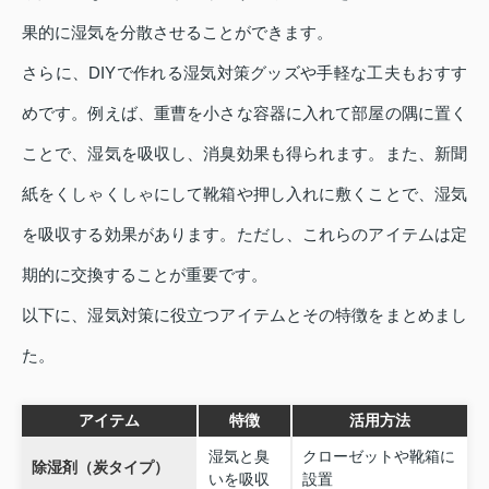
果的に湿気を分散させることができます。
さらに、DIYで作れる湿気対策グッズや手軽な工夫もおすす
めです。例えば、重曹を小さな容器に入れて部屋の隅に置く
ことで、湿気を吸収し、消臭効果も得られます。また、新聞
紙をくしゃくしゃにして靴箱や押し入れに敷くことで、湿気
を吸収する効果があります。ただし、これらのアイテムは定
期的に交換することが重要です。
以下に、湿気対策に役立つアイテムとその特徴をまとめまし
た。
アイテム
特徴
活用方法
湿気と臭
クローゼットや靴箱に
除湿剤（炭タイプ）
いを吸収
設置