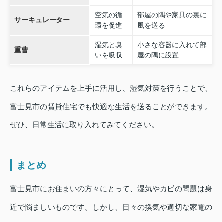
空気の循
部屋の隅や家具の裏に
サーキュレーター
環を促進
風を送る
湿気と臭
小さな容器に入れて部
重曹
いを吸収
屋の隅に設置
これらのアイテムを上手に活用し、湿気対策を行うことで、
富士見市の賃貸住宅でも快適な生活を送ることができます。
ぜひ、日常生活に取り入れてみてください。
まとめ
富士見市にお住まいの方々にとって、湿気やカビの問題は身
近で悩ましいものです。しかし、日々の換気や適切な家電の