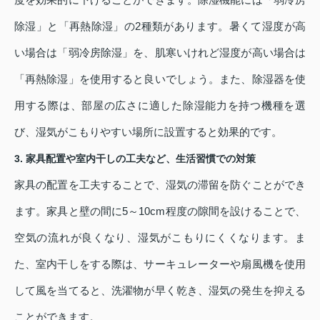
除湿」と「再熱除湿」の2種類があります。暑くて湿度が高
い場合は「弱冷房除湿」を、肌寒いけれど湿度が高い場合は
「再熱除湿」を使用すると良いでしょう。また、除湿器を使
用する際は、部屋の広さに適した除湿能力を持つ機種を選
び、湿気がこもりやすい場所に設置すると効果的です。
3. 家具配置や室内干しの工夫など、生活習慣での対策
家具の配置を工夫することで、湿気の滞留を防ぐことができ
ます。家具と壁の間に5～10cm程度の隙間を設けることで、
空気の流れが良くなり、湿気がこもりにくくなります。ま
た、室内干しをする際は、サーキュレーターや扇風機を使用
して風を当てると、洗濯物が早く乾き、湿気の発生を抑える
ことができます。