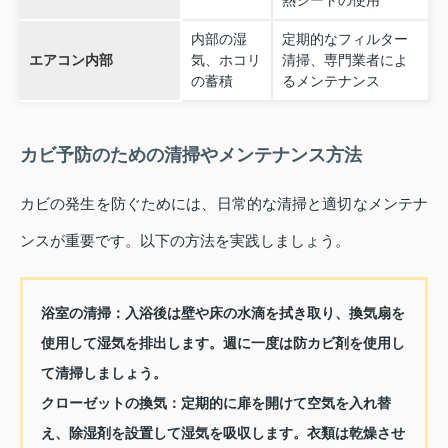
熱シートの使用
内部の湿
定期的なフィルター
エアコン内部
気、ホコリ
清掃、専門業者によ
の蓄積
るメンテナンス
カビ予防のための清掃やメンテナンス方法
カビの発生を防ぐためには、日常的な清掃と適切なメンテナ
ンスが重要です。以下の方法を実践しましょう。
浴室の清掃：
入浴後は壁や床の水滴を拭き取り、換気扇を
使用して湿気を排出します。週に一度は防カビ剤を使用し
て清掃しましょう。
クローゼットの換気：
定期的に扉を開けて空気を入れ替
え、除湿剤を設置して湿気を吸収します。衣類は乾燥させ