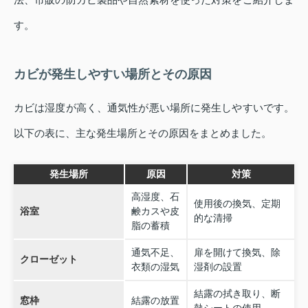
す。
カビが発生しやすい場所とその原因
カビは湿度が高く、通気性が悪い場所に発生しやすいです。
以下の表に、主な発生場所とその原因をまとめました。
発生場所
原因
対策
高湿度、石
使用後の換気、定期
浴室
鹸カスや皮
的な清掃
脂の蓄積
通気不足、
扉を開けて換気、除
クローゼット
衣類の湿気
湿剤の設置
結露の拭き取り、断
窓枠
結露の放置