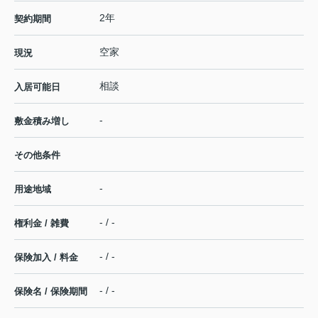
2年
契約期間
空家
現況
相談
入居可能日
-
敷金積み増し
その他条件
-
用途地域
- / -
権利金 / 雑費
- / -
保険加入 / 料金
- / -
保険名 / 保険期間