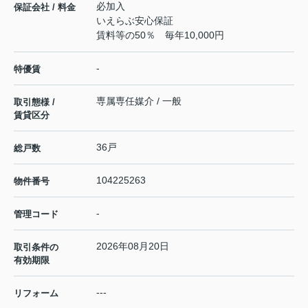
必加入
保証会社 / 料金
いえらぶ安心保証
賃料等の50％ 毎年10,000円
-
特優賃
専属専任媒介 / 一般
取引態様 /
賃貸区分
36戸
総戸数
104225263
物件番号
-
管理コード
2026年08月20日
取引条件の
有効期限
---
リフォーム