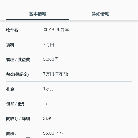
基本情報
詳細情報
ロイヤル谷津
物件名
7万円
賃料
3,000円
管理 / 共益費
7万円(0万円)
敷金(保証金)
1ヶ月
礼金
- / -
償却 / 敷引
3DK
間取り / 詳細
55.00㎡ / -
面積 /