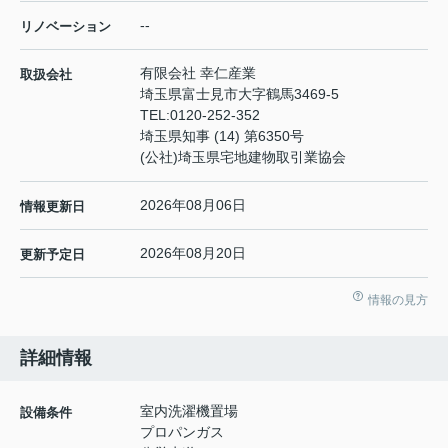
--
リノベーション
有限会社 幸仁産業
取扱会社
埼玉県富士見市大字鶴馬3469-5
TEL:
0120-252-352
埼玉県知事 (14) 第6350号
(公社)埼玉県宅地建物取引業協会
2026年08月06日
情報更新日
2026年08月20日
更新予定日
情報の見方
詳細情報
室内洗濯機置場
設備条件
プロパンガス